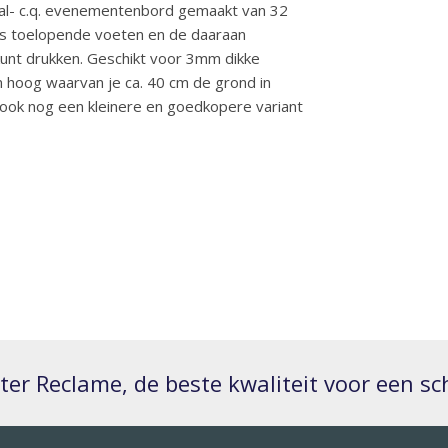
ival- c.q. evenementenbord gemaakt van 32
ps toelopende voeten en de daaraan
unt drukken. Geschikt voor 3mm dikke
m hoog waarvan je ca. 40 cm de grond in
ook nog een kleinere en goedkopere variant
er Reclame, de beste kwaliteit voor een sch