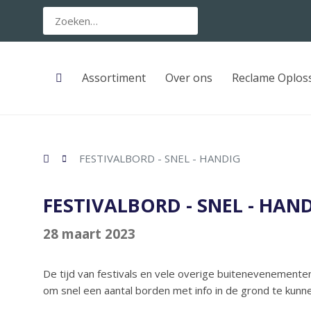
Assortiment
Over ons
Reclame Oplos
FESTIVALBORD - SNEL - HANDIG
FESTIVALBORD - SNEL - HAN
28 maart 2023
De tijd van festivals en vele overige buitenevenemente
om snel een aantal borden met info in de grond te kunn