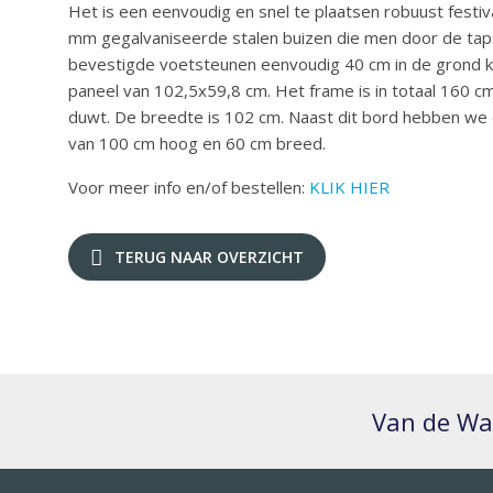
Het is een eenvoudig en snel te plaatsen robuust fest
mm gegalvaniseerde stalen buizen die men door de ta
bevestigde voetsteunen eenvoudig 40 cm in de grond k
paneel van 102,5x59,8 cm. Het frame is in totaal 160 c
duwt. De breedte is 102 cm. Naast dit bord hebben we 
van 100 cm hoog en 60 cm breed.
Voor meer info en/of bestellen:
KLIK HIER
TERUG NAAR OVERZICHT
Van de Wat