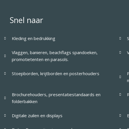
Snel naar
Kleding en bedrukking
S
Vlaggen, banieren, beachflags spandoeken,
promotietenten en parasols.
Stoepborden, krijtborden en posterhouders
Brochurehouders, presentatiestandaards en
folderbakken
Digitale zuilen en displays