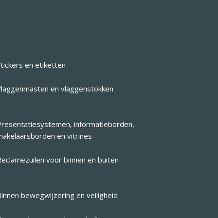
tickers en etiketten
Vlaggenmasten en vlaggenstokken
Presentatiesystemen, informatieborden,
makelaarsborden en vitrines
Reclamezuilen voor binnen en buiten
Binnen bewegwijzering en veiligheid