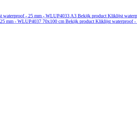
jst waterproof - 25 mm - WLUP4033
A3
Bekijk product
Kliklijst wat
f - 25 mm - WLUP4037
70x100 cm
Bekijk product
Kliklijst waterproo