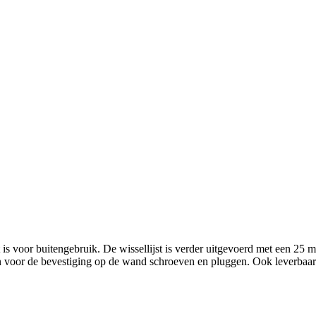
t is voor buitengebruik. De wissellijst is verder uitgevoerd met een 25
n voor de bevestiging op de wand schroeven en pluggen. Ook leverbaar