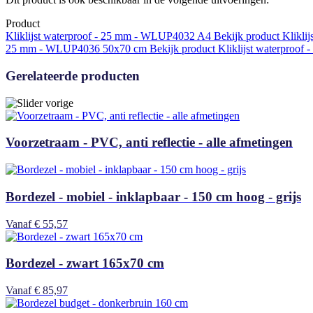
Product
Kliklijst waterproof - 25 mm - WLUP4032
A4
Bekijk product
Klikli
25 mm - WLUP4036
50x70 cm
Bekijk product
Kliklijst waterproo
Gerelateerde producten
Voorzetraam - PVC, anti reflectie - alle afmetingen
Bordezel - mobiel - inklapbaar - 150 cm hoog - grijs
Vanaf
€ 55,57
Bordezel - zwart 165x70 cm
Vanaf
€ 85,97