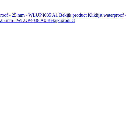
erproof - 25 mm - WLUP4035
A1
Bekijk product
Kliklijst waterproof -
f - 25 mm - WLUP4038
A0
Bekijk product