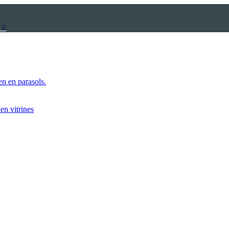
0
n en parasols.
en vitrines