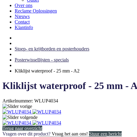
Over ons
Reclame Oplossingen
Nieuws
Contact
Klantinfo
Stoep- en krijtborden en posterhouders
Posterwissellijsten - specials
Kliklijst waterproof - 25 mm - A2
Kliklijst waterproof - 25 mm - 
Artikelnummer: WLUP4034
Terug naar overzicht
Vragen over dit product?
Vraag het aan ons!
Stuur een bericht